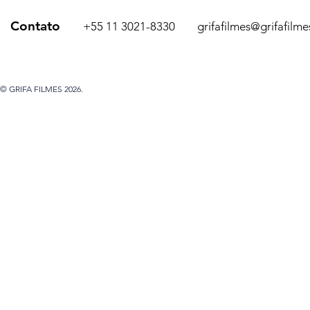
Contato
+55 11 3021-8330
grifafilmes@grifafilm
© GRIFA FILMES 2026.