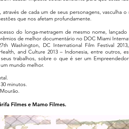
, através de cada um de seus personagens, vasculha o
uestões que nos afetam profundamente.
cesso do longa-metragem de mesmo nome, lançado nos
 prêmios de melhor documentário no DOC Miami Interna
th Washington, DC International Film Festival 2013
ealth, and Culture 2013 – Indonesia, entre outros, est
 seus trabalhos, sobre o que é ser um Empreendedor So
a um mundo melhor.
tal.
 30 minutos.
 Mourão.
rifa Filmes e Mamo Filmes.