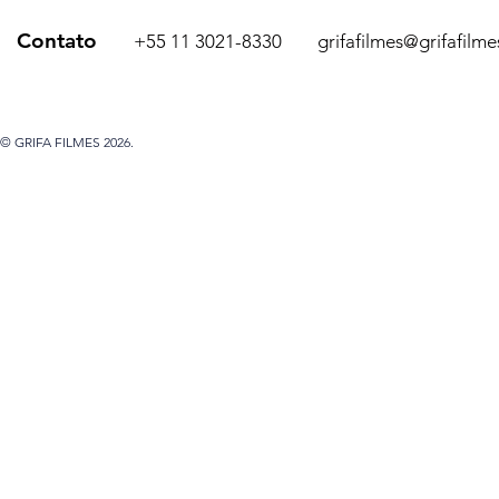
Contato
+55 11 3021-8330
grifafilmes@grifafilm
© GRIFA FILMES 2026.