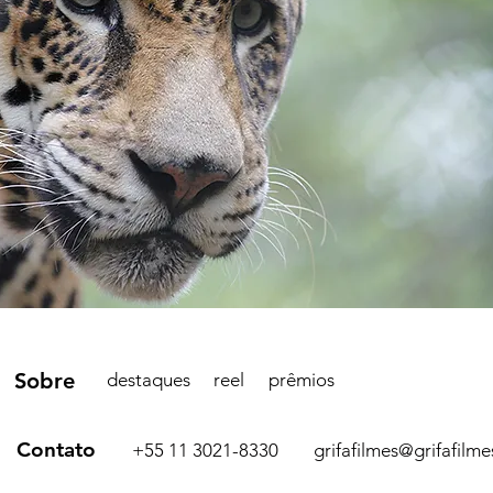
Sobre
destaques
reel
prêmios
Contato
+55 11 3021-8330
grifafilmes@grifafilm