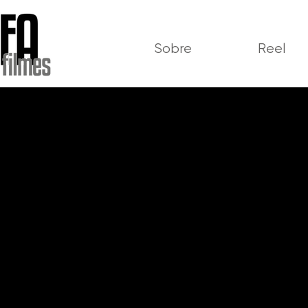
Sobre
Reel